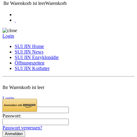
Ihr Warenkorb ist leer
Warenkorb
Login
SUI JIN Home
SUI JIN News
SUI JIN Enzyklopädie
Öffnungszeiten
SUI JIN Koifutter
Ihr Warenkorb ist leer
Login
E-Mail:
Passwort:
Passwort vergessen?