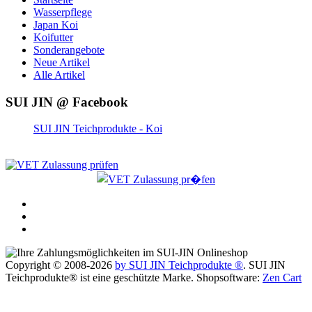
Wasserpflege
Japan Koi
Koifutter
Sonderangebote
Neue Artikel
Alle Artikel
SUI JIN @ Facebook
SUI JIN Teichprodukte - Koi
Copyright © 2008-2026
by SUI JIN Teichprodukte ®
. SUI JIN
Teichprodukte® ist eine geschützte Marke. Shopsoftware:
Zen Cart