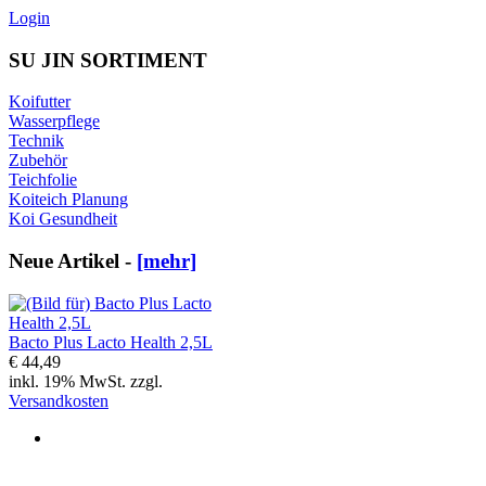
Login
SU JIN SORTIMENT
Koifutter
Wasserpflege
Technik
Zubehör
Teichfolie
Koiteich Planung
Koi Gesundheit
Neue Artikel -
[mehr]
Bacto Plus Lacto Health 2,5L
€ 44,49
inkl. 19% MwSt. zzgl.
Versandkosten