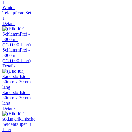
Winter
Teichpflege Set
1
Details
SchlammFrei -
5000 ml
(150.000 Liter)
Details
Sauerstoffstein
30mm x 70mm
lang
Details