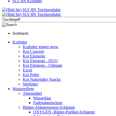
SUI JIN Koifutter
Sortiment
Koifutter
Koifutter ginger grow
Koi Concept
Koi Elements
Koi Elements - DUO
Koi Elements - Ultimate
Excel
Koi Pellet
Koi Naturfutter Snacks
Störfutter
Wasserpflege
Algenmittel
Wasserklar
Fadenalgenschutz
Blätter-Ablagerungen-Schlamm
OXYGEN -Blätter-Partikel-Schlamm