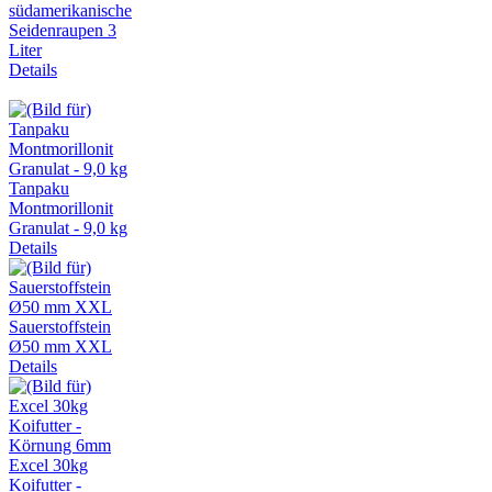
südamerikanische
Seidenraupen 3
Liter
Details
Tanpaku
Montmorillonit
Granulat - 9,0 kg
Details
Sauerstoffstein
Ø50 mm XXL
Details
Excel 30kg
Koifutter -