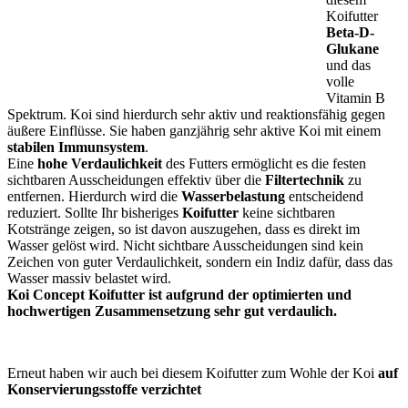
Koifutter
Beta-D-
Glukane
und das
volle
Vitamin B
Spektrum. Koi sind hierdurch sehr aktiv und reaktionsfähig gegen
äußere Einflüsse. Sie haben ganzjährig sehr aktive Koi mit einem
stabilen Immunsystem
.
Eine
hohe Verdaulichkeit
des Futters ermöglicht es die festen
sichtbaren Ausscheidungen effektiv über die
Filtertechnik
zu
entfernen. Hierdurch wird die
Wasserbelastung
entscheidend
reduziert. Sollte Ihr bisheriges
Koifutter
keine sichtbaren
Kotstränge zeigen, so ist davon auszugehen, dass es direkt im
Wasser gelöst wird. Nicht sichtbare Ausscheidungen sind kein
Zeichen von guter Verdaulichkeit, sondern ein Indiz dafür, dass das
Wasser massiv belastet wird.
Koi Concept Koifutter ist aufgrund der optimierten und
hochwertigen Zusammensetzung sehr gut verdaulich.
Erneut haben wir auch bei diesem Koifutter zum Wohle der Koi
auf
Konservierungsstoffe verzichtet