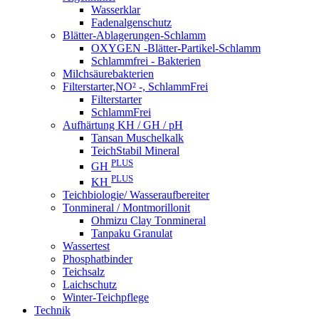
Wasserklar
Fadenalgenschutz
Blätter-Ablagerungen-Schlamm
OXYGEN -Blätter-Partikel-Schlamm
Schlammfrei - Bakterien
Milchsäurebakterien
Filterstarter,NO² -, SchlammFrei
Filterstarter
SchlammFrei
Aufhärtung KH / GH / pH
Tansan Muschelkalk
TeichStabil Mineral
PLUS
GH
PLUS
KH
Teichbiologie/ Wasseraufbereiter
Tonmineral / Montmorillonit
Ohmizu Clay Tonmineral
Tanpaku Granulat
Wassertest
Phosphatbinder
Teichsalz
Laichschutz
Winter-Teichpflege
Technik