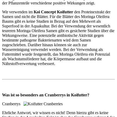
der Pflanzenteile verschiedene positive Wirkungen zeigt.
Wir verwenden im
Koi Concept Koifutter
den Proteinextrakt der
Samen und nicht die Blätter. Für die Blätter des Moringa Oleifera
Baums gibt es keine Studien in Bezug auf den Mehrwert als
Superfood in der Aquakultur. Bei der Verwendung der wesentlich
teureren Moringa Oleifera Samen gibt es gesicherte Studien über die
Wirkungsweise. Eine potenzielle antibiotische Aktivität gegen
bestimmte pathogene Bakterienarten wird dem Samen
zugeschrieben. Darüber hinaus können sie auch zur
Wasserreinigung verwendet werden. Bei der Verwendung als
Futtermittel wurde festgestellt, das Moringa Oleifera ein Potenzial
als Wachstumsförderer hat, die Körpermasse aufbaut und die
Nährstoffverwertung verbessert.
Was ist so besonders an Cranberrys in Koifutter?
Cranberrys
Ehrliche Antwort, wir wissen es nicht! Denn hierzu gibt es keine