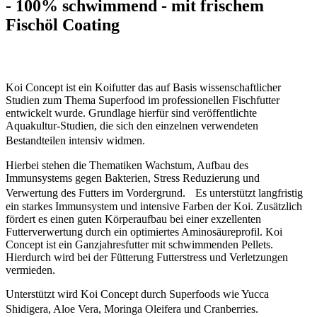
- 100% schwimmend -
mit frischem
Fischöl Coating
Koi Concept ist ein Koifutter das auf Basis wissenschaftlicher
Studien zum Thema Superfood im professionellen Fischfutter
entwickelt wurde. Grundlage hierfür sind veröffentlichte
Aquakultur-Studien, die sich den einzelnen verwendeten
Bestandteilen intensiv widmen.
Hierbei stehen die Thematiken Wachstum, Aufbau des
Immunsystems gegen Bakterien, Stress Reduzierung und
Verwertung des Futters im Vordergrund. Es unterstützt langfristig
ein starkes Immunsystem und intensive Farben der Koi. Zusätzlich
fördert es einen guten Körperaufbau bei einer exzellenten
Futterverwertung durch ein optimiertes Aminosäureprofil. Koi
Concept ist ein Ganzjahresfutter mit schwimmenden Pellets.
Hierdurch wird bei der Fütterung Futterstress und Verletzungen
vermieden.
Unterstützt wird Koi Concept durch Superfoods wie Yucca
Shidigera, Aloe Vera, Moringa Oleifera und Cranberries.