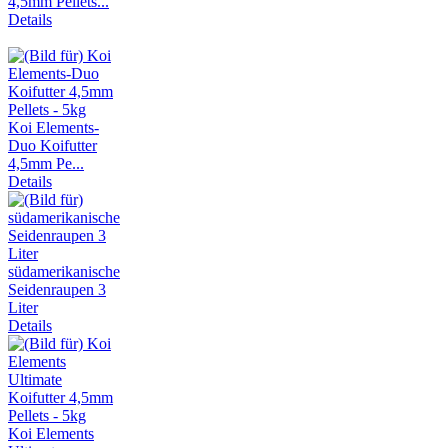
4,5mm Pellets...
Details
Koi Elements-
Duo Koifutter
4,5mm Pe...
Details
südamerikanische
Seidenraupen 3
Liter
Details
Koi Elements