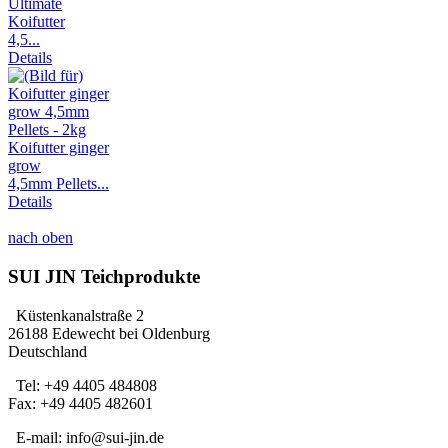
Ultimate
Koifutter
4,5...
Details
Koifutter ginger
grow
4,5mm Pellets...
Details
nach oben
SUI JIN Teichprodukte
Küstenkanalstraße 2
26188 Edewecht bei Oldenburg
Deutschland
Tel: +49 4405 484808
Fax: +49 4405 482601
E-mail: info@sui-jin.de