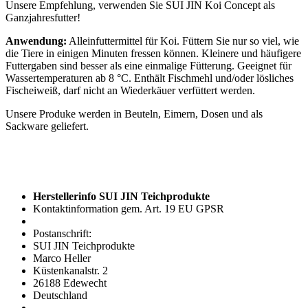
Unsere Empfehlung, verwenden Sie SUI JIN Koi Concept als
Ganzjahresfutter!
Anwendung:
Alleinfuttermittel für Koi. Füttern Sie nur so viel, wie
die Tiere in einigen Minuten fressen können. Kleinere und häufigere
Futtergaben sind besser als eine einmalige Fütterung. Geeignet für
Wassertemperaturen ab 8 °C. Enthält Fischmehl und/oder lösliches
Fischeiweiß, darf nicht an Wiederkäuer verfüttert werden.
Unsere Produke werden in Beuteln, Eimern, Dosen und als
Sackware geliefert.
Herstellerinfo SUI JIN Teichprodukte
Kontaktinformation gem. Art. 19 EU GPSR
Postanschrift:
SUI JIN Teichprodukte
Marco Heller
Küstenkanalstr. 2
26188 Edewecht
Deutschland