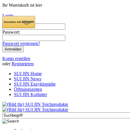
Ihr Warenkorb ist leer
Login
E-Mail:
Passwort:
Passwort vergessen?
Konto erstellen
oder
Registrieren
SUI JIN Home
SUI JIN News
SUI JIN Enzyklopädie
Öffnungszeiten
SUI JIN Koifutter