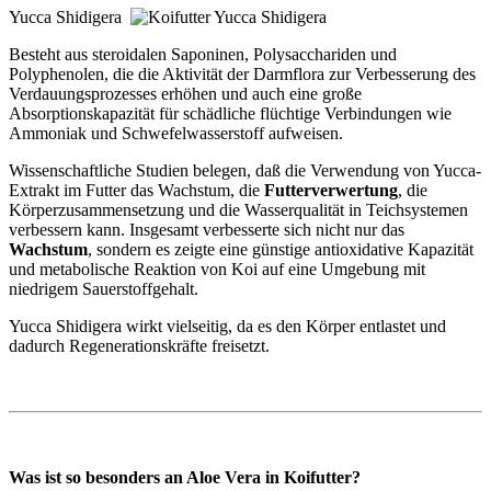
Yucca Shidigera
Besteht aus steroidalen Saponinen, Polysacchariden und
Polyphenolen, die die Aktivität der Darmflora zur Verbesserung des
Verdauungsprozesses erhöhen und auch eine große
Absorptionskapazität für schädliche flüchtige Verbindungen wie
Ammoniak und Schwefelwasserstoff aufweisen.
Wissenschaftliche Studien belegen, daß die Verwendung von Yucca-
Extrakt im Futter das Wachstum, die
Futterverwertung
, die
Körperzusammensetzung und die Wasserqualität in Teichsystemen
verbessern kann. Insgesamt verbesserte sich nicht nur das
Wachstum
, sondern es zeigte eine günstige antioxidative Kapazität
und metabolische Reaktion von Koi auf eine Umgebung mit
niedrigem Sauerstoffgehalt.
Yucca Shidigera wirkt vielseitig, da es den Körper entlastet und
dadurch Regenerationskräfte freisetzt.
Was ist so besonders an Aloe Vera in Koifutter?