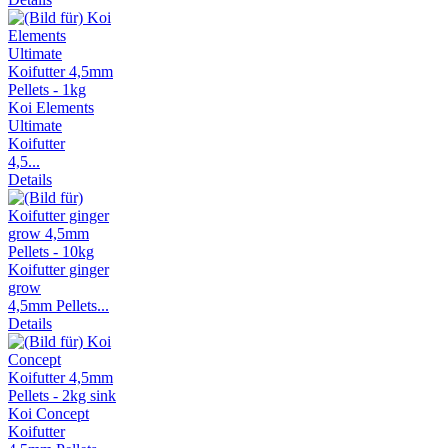
Koi Elements
Ultimate
Koifutter
4,5...
Details
Koifutter ginger
grow
4,5mm Pellets...
Details
Koi Concept
Koifutter