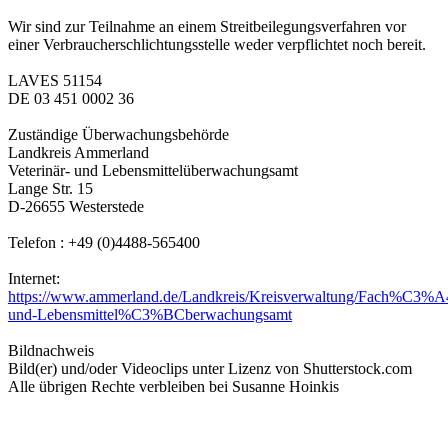
Wir sind zur Teilnahme an einem Streitbeilegungsverfahren vor
einer Verbraucherschlichtungsstelle weder verpflichtet noch bereit.
LAVES 51154
DE 03 451 0002 36
Zuständige Überwachungsbehörde
Landkreis Ammerland
Veterinär- und Lebensmittelüberwachungsamt
Lange Str. 15
D-26655 Westerstede
Telefon : +49 (0)4488-565400
Internet:
https://www.ammerland.de/Landkreis/Kreisverwaltung/Fach%C3%
und-Lebensmittel%C3%BCberwachungsamt
Bildnachweis
Bild(er) und/oder Videoclips unter Lizenz von Shutterstock.com
Alle übrigen Rechte verbleiben bei Susanne Hoinkis