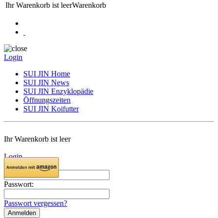
Ihr Warenkorb ist leer
Warenkorb
Login
SUI JIN Home
SUI JIN News
SUI JIN Enzyklopädie
Öffnungszeiten
SUI JIN Koifutter
Ihr Warenkorb ist leer
Login
E-Mail:
Passwort:
Passwort vergessen?