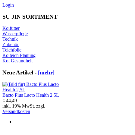
Login
SU JIN SORTIMENT
Koifutter
Wasserpflege
Technik
Zubehör
Teichfolie
Koiteich Planung
Koi Gesundheit
Neue Artikel -
[mehr]
Bacto Plus Lacto Health 2,5L
€ 44,49
inkl. 19% MwSt. zzgl.
Versandkosten