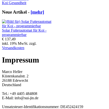
Koi Gesundheit
Neue Artikel -
[mehr]
Solar Futterautomat für Koi -
programmierbar
€ 137,49
inkl. 19% MwSt. zzgl.
Versandkosten
Impressum
Marco Heller
Küstenkanalstr. 2
26188 Edewecht
Deutschland
Tel.: +49 4405 484808
E-Mail: info@sui-jin.de
Umsatzsteuer-Identifikationsnummer: DE452424159