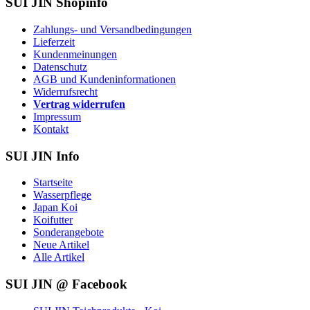
SUI JIN Shopinfo
Zahlungs- und Versandbedingungen
Lieferzeit
Kundenmeinungen
Datenschutz
AGB und Kundeninformationen
Widerrufsrecht
Vertrag widerrufen
Impressum
Kontakt
SUI JIN Info
Startseite
Wasserpflege
Japan Koi
Koifutter
Sonderangebote
Neue Artikel
Alle Artikel
SUI JIN @ Facebook