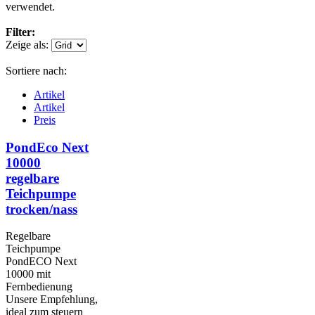
verwendet.
Filter:
Zeige als:
Sortiere nach:
Artikel
Artikel
Preis
PondEco Next
10000
regelbare
Teichpumpe
trocken/nass
Regelbare
Teichpumpe
PondECO Next
10000 mit
Fernbedienung
Unsere Empfehlung,
ideal zum steuern