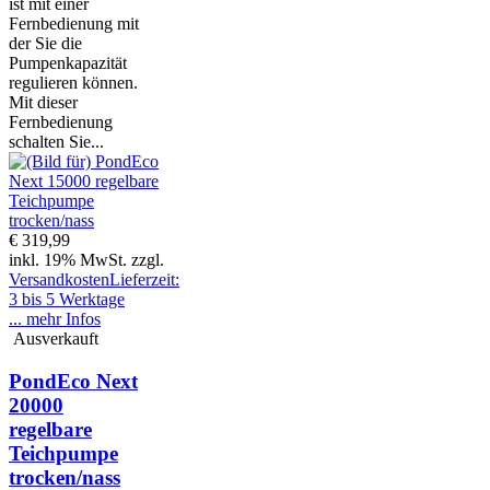
ist mit einer
Fernbedienung mit
der Sie die
Pumpenkapazität
regulieren können.
Mit dieser
Fernbedienung
schalten Sie...
€ 319,99
inkl. 19% MwSt. zzgl.
Versandkosten
Lieferzeit:
3 bis 5 Werktage
... mehr Infos
Ausverkauft
PondEco Next
20000
regelbare
Teichpumpe
trocken/nass