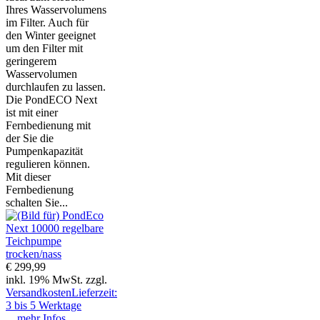
Ihres Wasservolumens
im Filter. Auch für
den Winter geeignet
um den Filter mit
geringerem
Wasservolumen
durchlaufen zu lassen.
Die PondECO Next
ist mit einer
Fernbedienung mit
der Sie die
Pumpenkapazität
regulieren können.
Mit dieser
Fernbedienung
schalten Sie...
€ 299,99
inkl. 19% MwSt. zzgl.
Versandkosten
Lieferzeit:
3 bis 5 Werktage
... mehr Infos