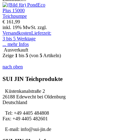
€ 161,99
inkl. 19% MwSt. zzgl.
Versandkosten
Lieferzeit:
3 bis 5 Werktage
... mehr Infos
Ausverkauft
Zeige
1
bis
5
(von
5
Artikeln)
nach oben
SUI JIN Teichprodukte
Küstenkanalstraße 2
26188 Edewecht bei Oldenburg
Deutschland
Tel: +49 4405 484808
Fax: +49 4405 482601
E-mail: info@sui-jin.de