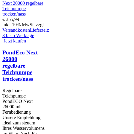
€ 355,99
inkl. 19% MwSt. zzgl.
Versandkosten
Lieferzeit:
3 bis 5 Werktage
Jetzt kaufen
PondEco Next
26000
regelbare
Teichpumpe
trocken/nass
Regelbare
Teichpumpe
PondECO Next
26000 mit
Fernbedienung
Unsere Empfehlung,
ideal zum steuern
Ihres Wasservolumens
im Filter. Auch für