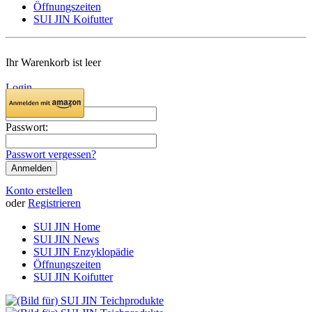
Öffnungszeiten
SUI JIN Koifutter
Ihr Warenkorb ist leer
Login
E-Mail:
Passwort:
Passwort vergessen?
Konto erstellen
oder
Registrieren
SUI JIN Home
SUI JIN News
SUI JIN Enzyklopädie
Öffnungszeiten
SUI JIN Koifutter