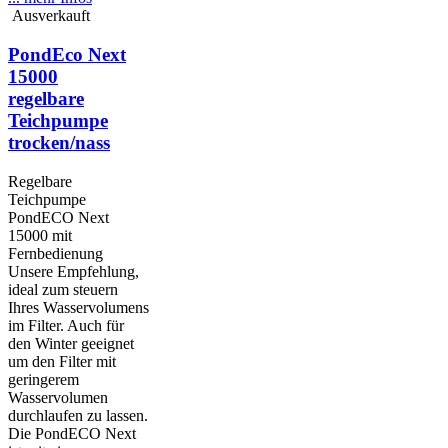
Ausverkauft
PondEco Next
15000
regelbare
Teichpumpe
trocken/nass
Regelbare
Teichpumpe
PondECO Next
15000 mit
Fernbedienung
Unsere Empfehlung,
ideal zum steuern
Ihres Wasservolumens
im Filter. Auch für
den Winter geeignet
um den Filter mit
geringerem
Wasservolumen
durchlaufen zu lassen.
Die PondECO Next