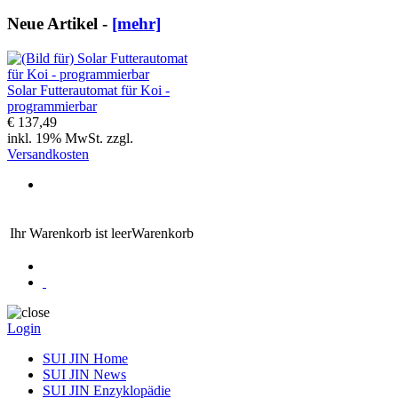
Neue Artikel -
[mehr]
Solar Futterautomat für Koi -
programmierbar
€ 137,49
inkl. 19% MwSt. zzgl.
Versandkosten
Ihr Warenkorb ist leer
Warenkorb
Login
SUI JIN Home
SUI JIN News
SUI JIN Enzyklopädie