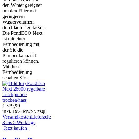
den Winter geeignet
um den Filter mit
geringerem
Wasservolumen
durchlaufen zu lassen.
Die PondECO Next
ist mit einer
Fernbedienung mit
der Sie die
Pumpenkapazität
regulieren können.
Mit dieser
Fernbedienung
schalten Sie...
€ 379,99
inkl. 19% MwSt. zzgl.
Versandkosten
Lieferzeit:
3 bis 5 Werktage
Jetzt kaufen