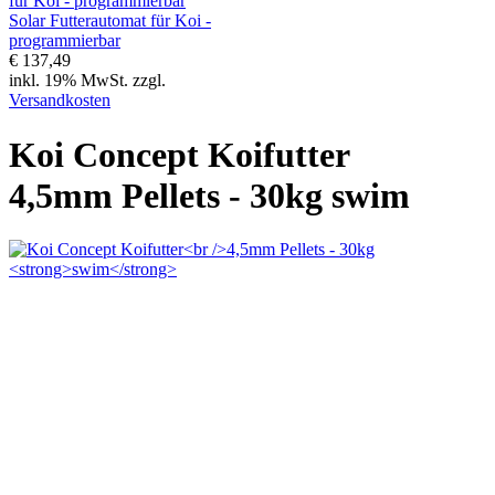
Solar Futterautomat für Koi -
programmierbar
€ 137,49
inkl. 19% MwSt. zzgl.
Versandkosten
Koi Concept Koifutter
4,5mm Pellets - 30kg
swim