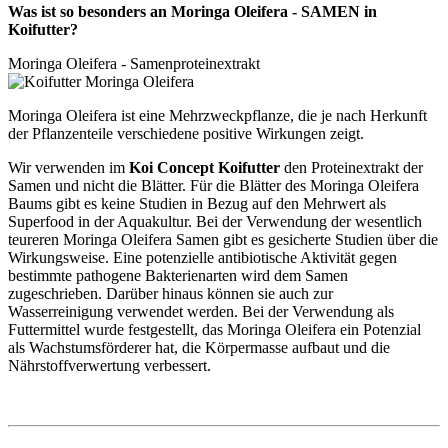
Was ist so besonders an Moringa Oleifera - SAMEN in
Koifutter?
Moringa Oleifera - Samenproteinextrakt
Moringa Oleifera ist eine Mehrzweckpflanze, die je nach Herkunft
der Pflanzenteile verschiedene positive Wirkungen zeigt.
Wir verwenden im
Koi Concept Koifutter
den Proteinextrakt der
Samen und nicht die Blätter. Für die Blätter des Moringa Oleifera
Baums gibt es keine Studien in Bezug auf den Mehrwert als
Superfood in der Aquakultur. Bei der Verwendung der wesentlich
teureren Moringa Oleifera Samen gibt es gesicherte Studien über die
Wirkungsweise. Eine potenzielle antibiotische Aktivität gegen
bestimmte pathogene Bakterienarten wird dem Samen
zugeschrieben. Darüber hinaus können sie auch zur
Wasserreinigung verwendet werden. Bei der Verwendung als
Futtermittel wurde festgestellt, das Moringa Oleifera ein Potenzial
als Wachstumsförderer hat, die Körpermasse aufbaut und die
Nährstoffverwertung verbessert.