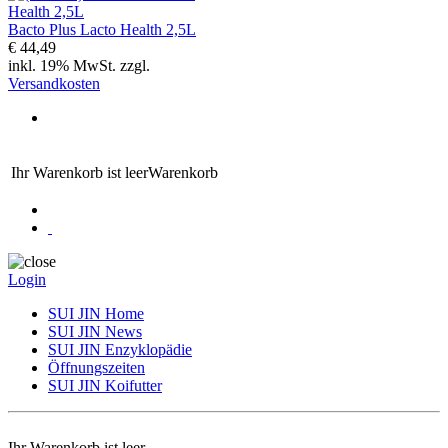
Bacto Plus Lacto Health 2,5L
€ 44,49
inkl. 19% MwSt. zzgl.
Versandkosten
Ihr Warenkorb ist leer
Warenkorb
Login
SUI JIN Home
SUI JIN News
SUI JIN Enzyklopädie
Öffnungszeiten
SUI JIN Koifutter
Ihr Warenkorb ist leer