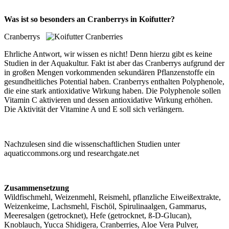
Was ist so besonders an Cranberrys in Koifutter?
Cranberrys
Ehrliche Antwort, wir wissen es nicht! Denn hierzu gibt es keine
Studien in der Aquakultur. Fakt ist aber das Cranberrys aufgrund der
in großen Mengen vorkommenden sekundären Pflanzenstoffe ein
gesundheitliches Potential haben. Cranberrys enthalten Polyphenole,
die eine stark antioxidative Wirkung haben. Die Polyphenole sollen
Vitamin C aktivieren und dessen antioxidative Wirkung erhöhen.
Die Aktivität der Vitamine A und E soll sich verlängern.
Nachzulesen sind die wissenschaftlichen Studien unter
aquaticcommons.org und researchgate.net
Zusammensetzung
Wildfischmehl, Weizenmehl, Reismehl, pflanzliche Eiweißextrakte,
Weizenkeime, Lachsmehl, Fischöl, Spirulinaalgen, Gammarus,
Meeresalgen (getrocknet), Hefe (getrocknet, ß-D-Glucan),
Knoblauch, Yucca Shidigera, Cranberries, Aloe Vera Pulver,