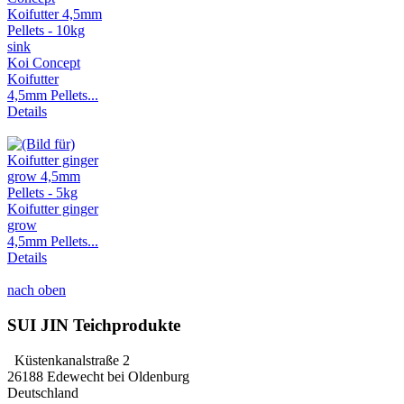
Koi Concept
Koifutter
4,5mm Pellets...
Details
Koifutter ginger
grow
4,5mm Pellets...
Details
nach oben
SUI JIN Teichprodukte
Küstenkanalstraße 2
26188 Edewecht bei Oldenburg
Deutschland