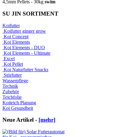
4,5mm Pellets - 30kg
swim
SU JIN SORTIMENT
Koifutter
Koifutter ginger grow
Koi Concept
Koi Elements
Koi Elements - DUO
Koi Elements - Ultimate
Excel
Koi Pellet
Koi Naturfutter Snacks
Störfutter
Wasserpflege
Technik
Zubehör
Teichfolie
Koiteich Planung
Koi Gesundheit
Neue Artikel -
[mehr]