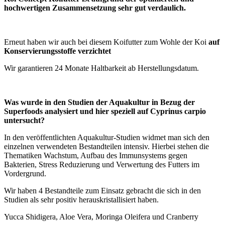
hochwertigen Zusammensetzung sehr gut verdaulich.
Erneut haben wir auch bei diesem Koifutter zum Wohle der Koi
auf
Konservierungsstoffe verzichtet
Wir garantieren 24 Monate Haltbarkeit ab Herstellungsdatum.
Was wurde in den Studien der Aquakultur in Bezug der
Superfoods analysiert und hier speziell auf Cyprinus carpio
untersucht?
In den veröffentlichten Aquakultur-Studien widmet man sich den
einzelnen verwendeten Bestandteilen intensiv. Hierbei stehen die
Thematiken Wachstum, Aufbau des Immunsystems gegen
Bakterien, Stress Reduzierung und Verwertung des Futters im
Vordergrund.
Wir haben 4 Bestandteile zum Einsatz gebracht die sich in den
Studien als sehr positiv herauskristallisiert haben.
Yucca Shidigera, Aloe Vera, Moringa Oleifera und Cranberry