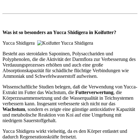
Was ist so besonders an Yucca Shidigera in Koifutter?
Yucca Shidigera
Besteht aus steroidalen Saponinen, Polysacchariden und
Polyphenolen, die die Aktivität der Darmflora zur Verbesserung des
Verdauungsprozesses erhöhen und auch eine große
Absorptionskapazität für schädliche flüchtige Verbindungen wie
Ammoniak und Schwefelwasserstoff aufweisen.
Wissenschaftliche Studien belegen, daß die Verwendung von Yucca-
Extrakt im Futter das Wachstum, die
Futterverwertung
, die
Körperzusammensetzung und die Wasserqualität in Teichsystemen
verbessern kann. Insgesamt verbesserte sich nicht nur das
Wachstum
, sondern es zeigte eine günstige antioxidative Kapazität
und metabolische Reaktion von Koi auf eine Umgebung mit
niedrigem Sauerstoffgehalt.
Yucca Shidigera wirkt vielseitig, da es den Körper entlastet und
dadurch Regenerationskräfte freisetzt.