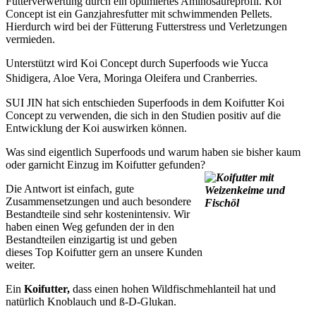
Futterverwertung durch ein optimiertes Aminosäureprofil. Koi
Concept ist ein Ganzjahresfutter mit schwimmenden Pellets.
Hierdurch wird bei der Fütterung Futterstress und Verletzungen
vermieden.
Unterstützt wird Koi Concept durch Superfoods wie Yucca
Shidigera, Aloe Vera, Moringa Oleifera und Cranberries.
SUI JIN hat sich entschieden Superfoods in dem Koifutter Koi
Concept zu verwenden, die sich in den Studien positiv auf die
Entwicklung der Koi auswirken können.
Was sind eigentlich Superfoods und warum haben sie bisher kaum
oder garnicht Einzug im Koifutter gefunden?
Die Antwort ist einfach, gute
Zusammensetzungen und auch besondere
Bestandteile sind sehr kostenintensiv. Wir
haben einen Weg gefunden der in den
Bestandteilen einzigartig ist und geben
dieses Top Koifutter gern an unsere Kunden
weiter.
Ein
Koifutter,
dass einen hohen Wildfischmehlanteil hat und
natürlich Knoblauch und ß-D-Glukan.