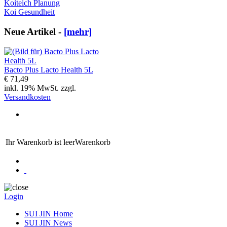
Koiteich Planung
Koi Gesundheit
Neue Artikel -
[mehr]
Bacto Plus Lacto Health 5L
€ 71,49
inkl. 19% MwSt. zzgl.
Versandkosten
Ihr Warenkorb ist leer
Warenkorb
Login
SUI JIN Home
SUI JIN News