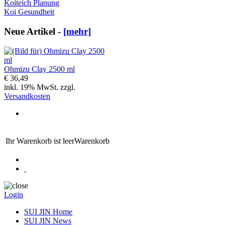
Koiteich Planung
Koi Gesundheit
Neue Artikel -
[mehr]
Ohmizu Clay 2500 ml
€ 36,49
inkl. 19% MwSt. zzgl.
Versandkosten
Ihr Warenkorb ist leer
Warenkorb
Login
SUI JIN Home
SUI JIN News