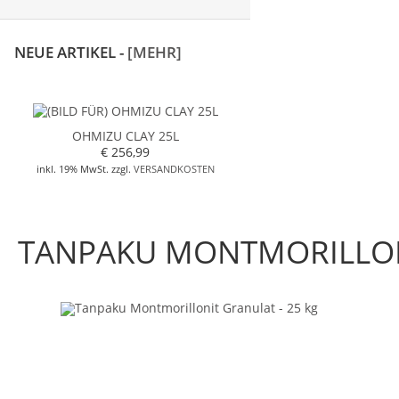
NEUE ARTIKEL -
[MEHR]
OHMIZU CLAY 25L
€ 256,99
inkl. 19% MwSt. zzgl.
VERSANDKOSTEN
TANPAKU MONTMORILLONI