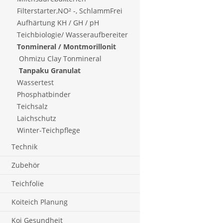
Filterstarter,NO² -, SchlammFrei
Aufhärtung KH / GH / pH
Teichbiologie/ Wasseraufbereiter
Tonmineral / Montmorillonit
Ohmizu Clay Tonmineral
Tanpaku Granulat
Wassertest
Phosphatbinder
Teichsalz
Laichschutz
Winter-Teichpflege
Technik
Zubehör
Teichfolie
Koiteich Planung
Koi Gesundheit