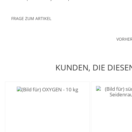
FRAGE ZUM ARTIKEL
VORHER
KUNDEN, DIE DIESE