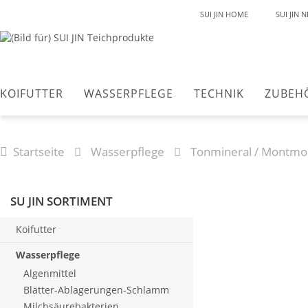
SUI JIN HOME
SUI JIN 
KOIFUTTER
WASSERPFLEGE
TECHNIK
ZUBEH
Startseite
Wasserpflege
Tonmineral / Montmori
SU JIN SORTIMENT
Koifutter
Wasserpflege
Algenmittel
Blätter-Ablagerungen-Schlamm
Milchsäurebakterien