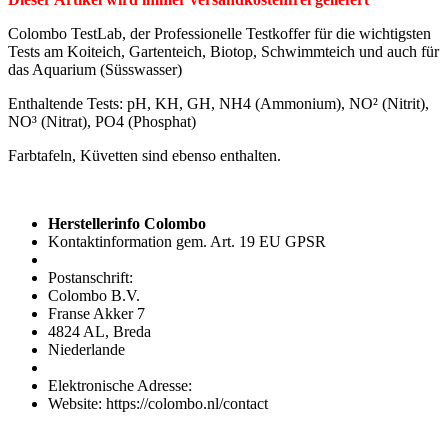
Colombo TestLab, der Professionelle Testkoffer für die wichtigsten
Tests am Koiteich, Gartenteich, Biotop, Schwimmteich und auch für
das Aquarium (Süsswasser)
Enthaltende Tests: pH, KH, GH, NH4 (Ammonium), NO² (Nitrit),
NO³ (Nitrat), PO4 (Phosphat)
Farbtafeln, Küvetten sind ebenso enthalten.
Herstellerinfo Colombo
Kontaktinformation gem. Art. 19 EU GPSR
Postanschrift:
Colombo B.V.
Franse Akker 7
4824 AL, Breda
Niederlande
Elektronische Adresse:
Website: https://colombo.nl/contact