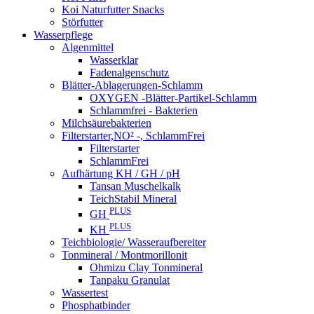
Koi Naturfutter Snacks
Störfutter
Wasserpflege
Algenmittel
Wasserklar
Fadenalgenschutz
Blätter-Ablagerungen-Schlamm
OXYGEN -Blätter-Partikel-Schlamm
Schlammfrei - Bakterien
Milchsäurebakterien
Filterstarter,NO² -, SchlammFrei
Filterstarter
SchlammFrei
Aufhärtung KH / GH / pH
Tansan Muschelkalk
TeichStabil Mineral
PLUS
GH
PLUS
KH
Teichbiologie/ Wasseraufbereiter
Tonmineral / Montmorillonit
Ohmizu Clay Tonmineral
Tanpaku Granulat
Wassertest
Phosphatbinder