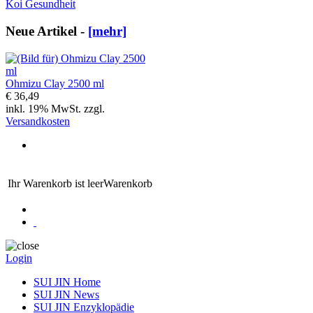
Koi Gesundheit
Neue Artikel -
[mehr]
Ohmizu Clay 2500 ml
€ 36,49
inkl. 19% MwSt. zzgl.
Versandkosten
Ihr Warenkorb ist leer
Warenkorb
Login
SUI JIN Home
SUI JIN News
SUI JIN Enzyklopädie