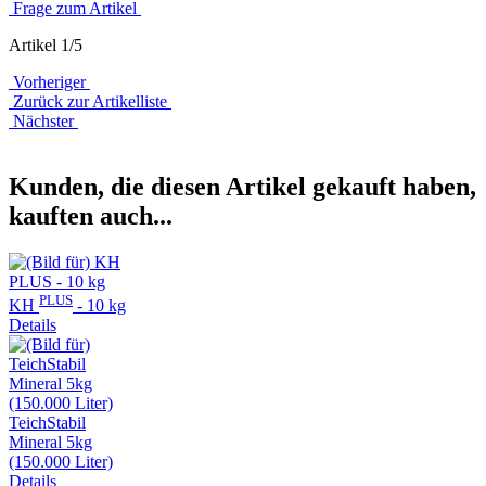
Frage zum Artikel
Artikel 1/5
Vorheriger
Zurück zur Artikelliste
Nächster
Kunden, die diesen Artikel gekauft haben,
kauften auch...
PLUS
KH
- 10 kg
Details
TeichStabil
Mineral 5kg
(150.000 Liter)
Details