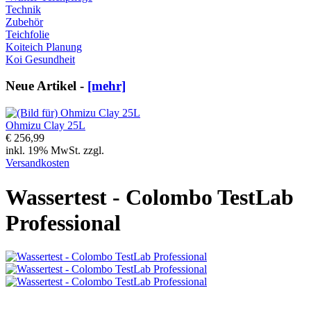
Technik
Zubehör
Teichfolie
Koiteich Planung
Koi Gesundheit
Neue Artikel -
[mehr]
Ohmizu Clay 25L
€ 256,99
inkl. 19% MwSt. zzgl.
Versandkosten
Wassertest - Colombo TestLab
Professional