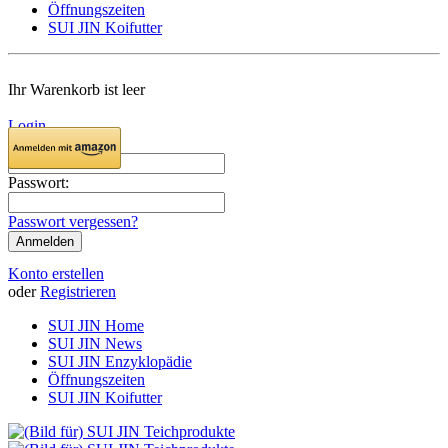
Öffnungszeiten
SUI JIN Koifutter
Ihr Warenkorb ist leer
Login
E-Mail:
Passwort:
Passwort vergessen?
Konto erstellen
oder
Registrieren
SUI JIN Home
SUI JIN News
SUI JIN Enzyklopädie
Öffnungszeiten
SUI JIN Koifutter