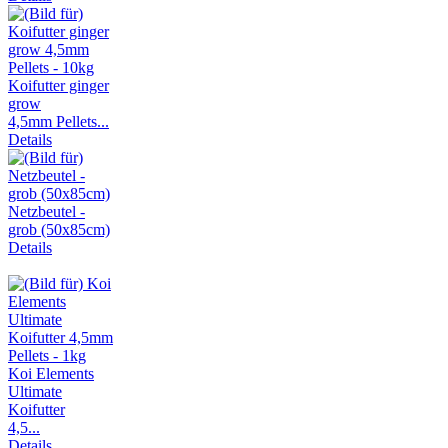
Koifutter ginger
grow
4,5mm Pellets...
Details
Netzbeutel -
grob (50x85cm)
Details
Koi Elements
Ultimate
Koifutter
4,5...
Details