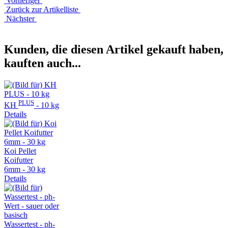
Vorheriger
Zurück zur Artikelliste
Nächster
Kunden, die diesen Artikel gekauft haben,
kauften auch...
PLUS
KH
- 10 kg
Details
Koi Pellet
Koifutter
6mm - 30 kg
Details
Wassertest - ph-