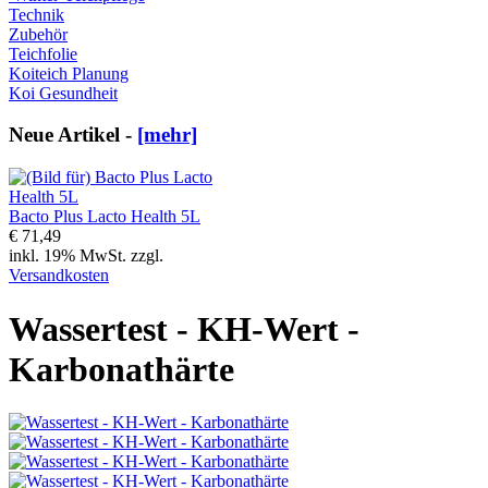
Technik
Zubehör
Teichfolie
Koiteich Planung
Koi Gesundheit
Neue Artikel -
[mehr]
Bacto Plus Lacto Health 5L
€ 71,49
inkl. 19% MwSt. zzgl.
Versandkosten
Wassertest - KH-Wert -
Karbonathärte