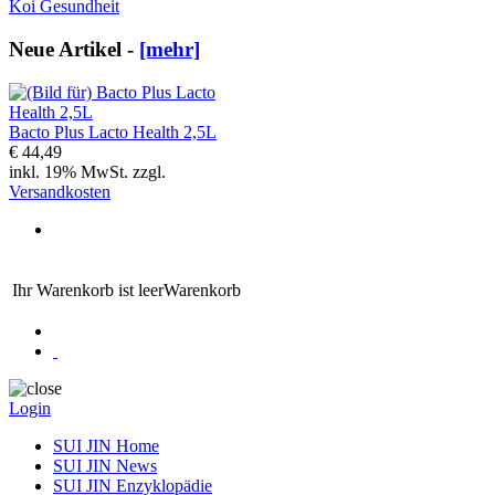
Koi Gesundheit
Neue Artikel -
[mehr]
Bacto Plus Lacto Health 2,5L
€ 44,49
inkl. 19% MwSt. zzgl.
Versandkosten
Ihr Warenkorb ist leer
Warenkorb
Login
SUI JIN Home
SUI JIN News
SUI JIN Enzyklopädie