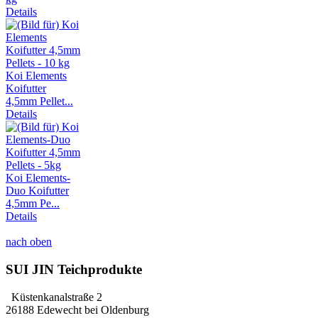
Details
Koi Elements
Koifutter
4,5mm Pellet...
Details
Koi Elements-
Duo Koifutter
4,5mm Pe...
Details
nach oben
SUI JIN Teichprodukte
Küstenkanalstraße 2
26188 Edewecht bei Oldenburg