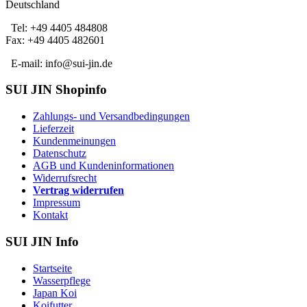
Deutschland
Tel: +49 4405 484808
Fax: +49 4405 482601
E-mail: info@sui-jin.de
SUI JIN Shopinfo
Zahlungs- und Versandbedingungen
Lieferzeit
Kundenmeinungen
Datenschutz
AGB und Kundeninformationen
Widerrufsrecht
Vertrag widerrufen
Impressum
Kontakt
SUI JIN Info
Startseite
Wasserpflege
Japan Koi
Koifutter