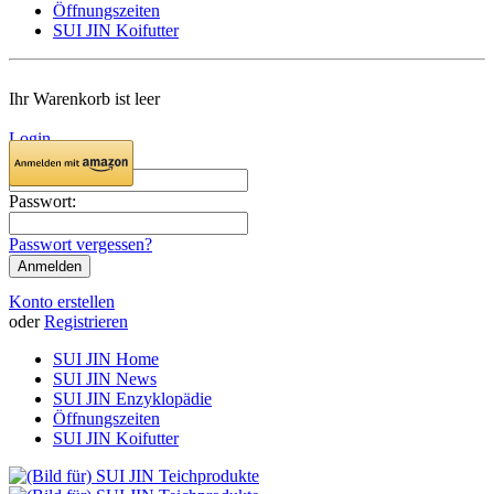
Öffnungszeiten
SUI JIN Koifutter
Ihr Warenkorb ist leer
Login
E-Mail:
Passwort:
Passwort vergessen?
Konto erstellen
oder
Registrieren
SUI JIN Home
SUI JIN News
SUI JIN Enzyklopädie
Öffnungszeiten
SUI JIN Koifutter