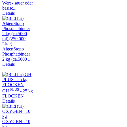
Wert - sauer oder
basisc...
Details
AlgenStopp
Phosphatbinder
2 kg (ca.5000 ...
Details
PLUS
GH
- 25 kg
FLOCKEN
Details
OXYGEN - 10
kg