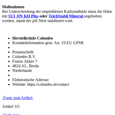
Maßnahmen
Bei Unterschreitung der empfohlenen Karbonathärte muss die Härte
mit
SUI JIN KH Plus
oder
TeichStabil Mineral
angehoben
werden, damit der pH-Wert stabilisiert wird.
Herstellerinfo Colombo
Kontaktinformation gem. Art. 19 EU GPSR
Postanschrift:
Colombo B.V.
Franse Akker 7
4824 AL, Breda
Niederlande
Elektronische Adresse:
Website: https://colombo.nl/contact
Frage zum Artikel
Artikel 3/5