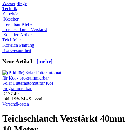
Wasserpflege
Technik
Zubehör
Kescher
Teichbau Kleber
Teichschlauch Verstärkt
Sonstige Artikel
Teichfolie
Koiteich Planung
Koi Gesundheit
Neue Artikel -
[mehr]
Solar Futterautomat für Koi -
programmierbar
€ 137,49
inkl. 19% MwSt. zzgl.
Versandkosten
Teichschlauch Verstärkt 40mm
10 Meter