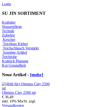
Login
SU JIN SORTIMENT
Koifutter
Wasserpflege
Technik
Zubehör
Kescher
Teichbau Kleber
Teichschlauch Verstärkt
Sonstige Artikel
Teichfolie
Koiteich Planung
Koi Gesundheit
Neue Artikel -
[mehr]
Ohmizu Clay 2500 ml
€ 36,49
inkl. 19% MwSt. zzgl.
Versandkosten