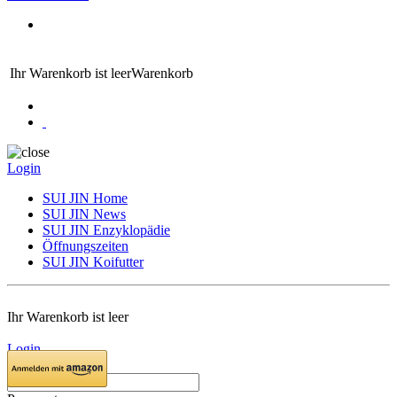
Ihr Warenkorb ist leer
Warenkorb
Login
SUI JIN Home
SUI JIN News
SUI JIN Enzyklopädie
Öffnungszeiten
SUI JIN Koifutter
Ihr Warenkorb ist leer
Login
E-Mail: