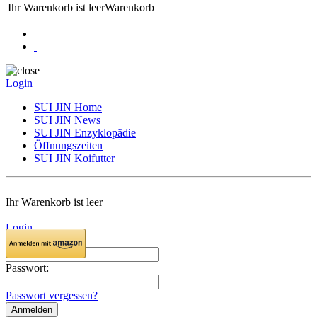
Ihr Warenkorb ist leer
Warenkorb
Login
SUI JIN Home
SUI JIN News
SUI JIN Enzyklopädie
Öffnungszeiten
SUI JIN Koifutter
Ihr Warenkorb ist leer
Login
E-Mail:
Passwort:
Passwort vergessen?