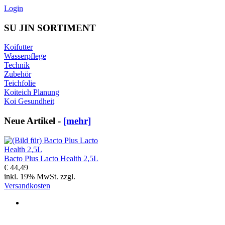
Login
SU JIN SORTIMENT
Koifutter
Wasserpflege
Technik
Zubehör
Teichfolie
Koiteich Planung
Koi Gesundheit
Neue Artikel -
[mehr]
Bacto Plus Lacto Health 2,5L
€ 44,49
inkl. 19% MwSt. zzgl.
Versandkosten