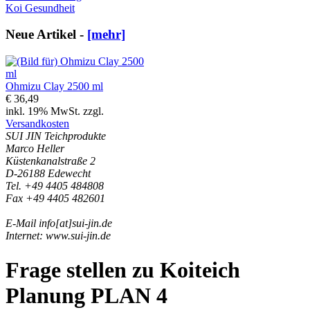
Koi Gesundheit
Neue Artikel -
[mehr]
Ohmizu Clay 2500 ml
€ 36,49
inkl. 19% MwSt. zzgl.
Versandkosten
SUI JIN Teichprodukte
Marco Heller
Küstenkanalstraße 2
D-26188 Edewecht
Tel. +49 4405 484808
Fax +49 4405 482601
E-Mail info[at]sui-jin.de
Internet: www.sui-jin.de
Frage stellen zu Koiteich
Planung PLAN 4