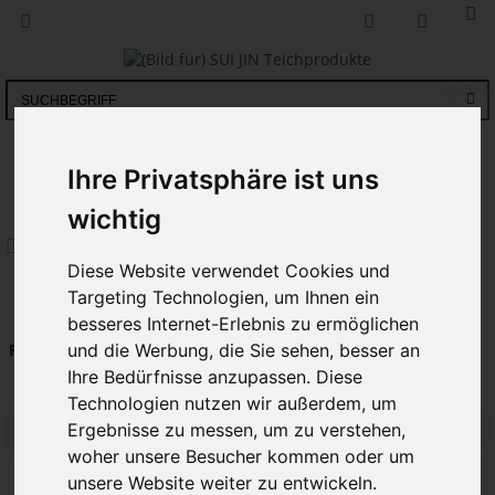
SORTIMENT
Ihre Privatsphäre ist uns
wichtig
Startseite
ISA
Diese Website verwendet Cookies und
Targeting Technologien, um Ihnen ein
besseres Internet-Erlebnis zu ermöglichen
Zeige als:
Filter:
und die Werbung, die Sie sehen, besser an
Ihre Bedürfnisse anzupassen. Diese
Technologien nutzen wir außerdem, um
Ergebnisse zu messen, um zu verstehen,
Sortiere nach:
Artikel
Artikel
Preis
woher unsere Besucher kommen oder um
unsere Website weiter zu entwickeln.