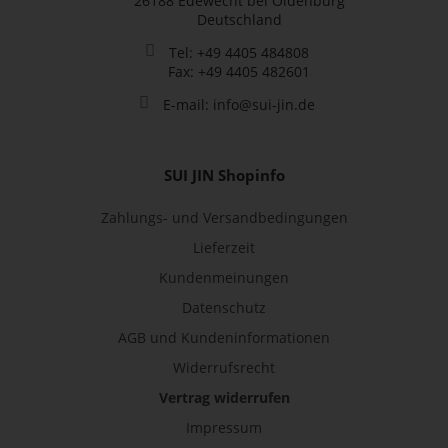
26188 Edewecht bei Oldenburg
Deutschland
Tel: +49 4405 484808
Fax: +49 4405 482601
E-mail: info@sui-jin.de
SUI JIN Shopinfo
Zahlungs- und Versandbedingungen
Lieferzeit
Kundenmeinungen
Datenschutz
AGB und Kundeninformationen
Widerrufsrecht
Vertrag widerrufen
Impressum