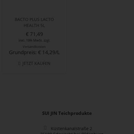
BACTO PLUS LACTO
HEALTH 5L
€ 71,49
inkl. 19% MwSt. zzgl.
Versandkosten
Grundpreis: € 14,29/L
JETZT KAUFEN
SUI JIN Teichprodukte
Küstenkanalstraße 2