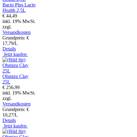
Bacto Plus Lacto
Health 2,5L
€ 44,49
inkl. 19% MwSt.
zzgl.
Versandkosten
Grundpreis: €
17,79/L
Details
Jetzt kaufen
Ohmizu Clay
25L
€ 256,99
inkl. 19% MwSt.
zzgl.
Versandkosten
Grundpreis: €
10,27/L
Details
Jetzt kaufen