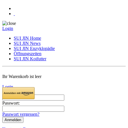
Login
SUI JIN Home
SUI JIN News
SUI JIN Enzyklopädie
Öffnungszeiten
SUI JIN Koifutter
Ihr Warenkorb ist leer
Login
E-Mail:
Passwort:
Passwort vergessen?