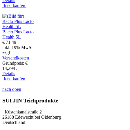
Details
Jetzt kaufen
Bacto Plus Lacto
Health 5L
€ 71,49
inkl. 19% MwSt.
zzgl.
Versandkosten
Grundpreis: €
14,29/L
Details
Jetzt kaufen
nach oben
SUI JIN Teichprodukte
Küstenkanalstraße 2
26188 Edewecht bei Oldenburg
Deutschland