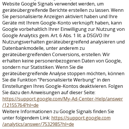
Website Google Signals verwendet werden, um
geräteübergreifende Berichte erstellen zu lassen. Wenn
Sie personalisierte Anzeigen aktiviert haben und Ihre
Geräte mit Ihrem Google-Konto verknüpft haben, kann
Google vorbehaltlich Ihrer Einwilligung zur Nutzung von
Google Analytics gem. Art. 6 Abs. 1 lit. a DSGVO Ihr
Nutzungsverhalten geräteübergreifend analysieren und
Datenbankmodelle, unter anderem zu
geräteübergreifenden Conversions, erstellen. Wir
erhalten keine personenbezogenen Daten von Google,
sondern nur Statistiken. Wenn Sie die
geräteübergreifende Analyse stoppen möchten, können
Sie die Funktion "Personalisierte Werbung" in den
Einstellungen Ihres Google-Kontos deaktivieren. Folgen
Sie dazu den Anweisungen auf dieser Seite:
https://support.google.com
/My-Ad-Center-Help
/answer
/12155764
?hl=de
Weitere Informationen zu Google Signals finden Sie
unter folgendem Link:
https://support.google.com
/analytics
/answer
/7532985
?hl=de