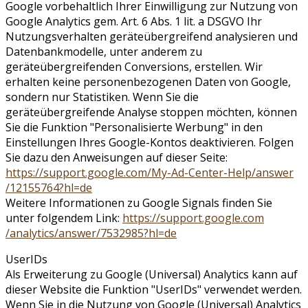
Google vorbehaltlich Ihrer Einwilligung zur Nutzung von
Google Analytics gem. Art. 6 Abs. 1 lit. a DSGVO Ihr
Nutzungsverhalten geräteübergreifend analysieren und
Datenbankmodelle, unter anderem zu
geräteübergreifenden Conversions, erstellen. Wir
erhalten keine personenbezogenen Daten von Google,
sondern nur Statistiken. Wenn Sie die
geräteübergreifende Analyse stoppen möchten, können
Sie die Funktion "Personalisierte Werbung" in den
Einstellungen Ihres Google-Kontos deaktivieren. Folgen
Sie dazu den Anweisungen auf dieser Seite:
https://support.google.com
/My-Ad-Center-Help
/answer
/12155764
?hl=de
Weitere Informationen zu Google Signals finden Sie
unter folgendem Link:
https://support.google.com
/analytics
/answer
/7532985
?hl=de
UserIDs
Als Erweiterung zu Google (Universal) Analytics kann auf
dieser Website die Funktion "UserIDs" verwendet werden.
Wenn Sie in die Nutzung von Google (Universal) Analytics