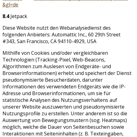
&gl=de
8.4
Jetpack
Diese Website nutzt den Webanalysedienst des
folgenden Anbieters: Automattic Inc., 60 29th Street
#343, San Francisco, CA 94110-4929, USA
Mithilfe von Cookies und/oder vergleichbaren
Technologien (Tracking-Pixel, Web-Beacons,
Algorithmen zum Auslesen von Endgeräte- und
Browserinformationen) erhebt und speichert der Dienst
pseudonymisierte Besucherdaten, darunter
Informationen des verwendeten Endgeräts wie die IP-
Adresse und Browserinformationen, um sie für
statistische Analysen des Nutzungsverhaltens auf
unserer Website auszuwerten und pseudonymisierte
Nutzungsprofile zu erstellen. Unter anderem ist so die
Auswertung von Bewegungsmustern (sog. Heatmaps)
möglich, welche die Dauer von Seitenbesuchen sowie
Interaktionen mit Seiteninhalten (z. B. Texteingaben,