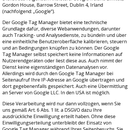
Gordon House, Barrow Street, Dublin 4, Irland
(nachfolgend: „Google“).
Der Google Tag Manager bietet eine technische
Grundlage dafür, diverse Webanwendungen, darunter
auch Tracking- und Analysedienste, zu bündeln und über
eine einheitliche Benutzeroberfläche kalibrieren, steuern
und an Bedingungen knüpfen zu können. Der Google
Tag Manager selbst speichert keine Informationen auf
Nutzerendgeräten oder liest diese aus. Auch nimmt der
Dienst keine eigenständigen Datenanalysen vor.
Allerdings wird durch den Google Tag Manager bei
Seitenaufruf Ihre IP-Adresse an Google übertragen und
dort gegebenenfalls gespeichert. Auch eine Übermittlung
an Server von Google LLC. In den USA ist möglich.
Diese Verarbeitung wird nur dann vollzogen, wenn Sie
uns gemäß Art. 6 Abs. 1 lit. a DSGVO dazu Ihre
ausdrückliche Einwilligung erteilt haben. Ohne diese
Einwilligungserteilung unterbleibt der Einsatz von
Google Tag Manager während Ihres Seitenbesuchs. Sie