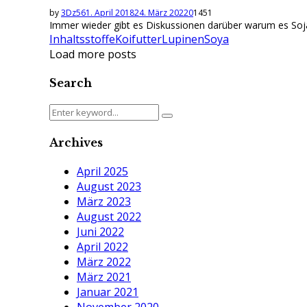
by
3Dz56
1. April 2018
24. März 2022
0
1451
Immer wieder gibt es Diskussionen darüber warum es Soja od
Inhaltsstoffe
Koifutter
Lupinen
Soya
Load more posts
Search
Search
Search
for:
Archives
April 2025
August 2023
März 2023
August 2022
Juni 2022
April 2022
März 2022
März 2021
Januar 2021
November 2020