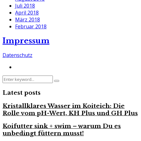
Juli 2018
April 2018
März 2018
Februar 2018
Impressum
Datenschutz
Search
Search
for:
Latest posts
Kristallklares Wasser im Koiteich: Die
Rolle vom pH-Wert, KH Plus und GH Plus
Koifutter sink + swim – warum Du es
unbedingt füttern musst!