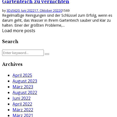
Gartenteich zu vernichten
by
3Dz56
20. Juni 2022
17. Oktober 2022
0
1569
Regelmäßige Reinigungen sind der Schlüssel zum Erfolg, wenn es
darum geht, das Wasser in Ihrem Gartenteich sauber und klar zu
halten. Einer der größten Probleme,...
Load more posts
Search
Search
Search
for:
Archives
April 2025
August 2023
März 2023
August 2022
Juni 2022
April 2022
März 2022
März 2021