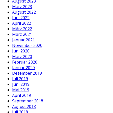
August 2023
März 2023
August 2022
Juni 2022
April 2022
März 2022
März 2021
Januar 2021
November 2020
Juni 2020
März 2020
Februar 2020
Januar 2020
Dezember 2019
Juli 2019
Juni 2019
Mai 2019
April 2019
September 2018
August 2018
Juli 2018