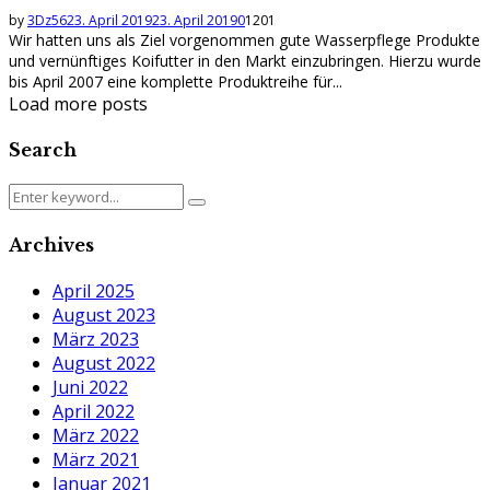
by
3Dz56
23. April 2019
23. April 2019
0
1201
Wir hatten uns als Ziel vorgenommen gute Wasserpflege Produkte
und vernünftiges Koifutter in den Markt einzubringen. Hierzu wurde
bis April 2007 eine komplette Produktreihe für...
Load more posts
Search
Search
Search
for:
Archives
April 2025
August 2023
März 2023
August 2022
Juni 2022
April 2022
März 2022
März 2021
Januar 2021