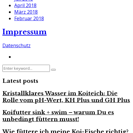
April 2018
März 2018
Februar 2018
Impressum
Datenschutz
Search
Search
for:
Latest posts
Kristallklares Wasser im Koiteich: Die
Rolle vom pH-Wert, KH Plus und GH Plus
Koifutter sink + swim – warum Du es
unbedingt füttern musst!
Wie füttere ich meine Koi-Fische richtig?