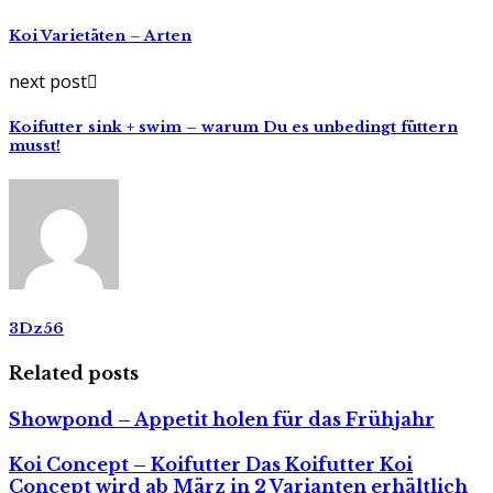
Koi Varietäten – Arten
next post
Koifutter sink + swim – warum Du es unbedingt füttern
musst!
3Dz56
Related posts
Showpond – Appetit holen für das Frühjahr
Koi Concept – Koifutter Das Koifutter Koi
Concept wird ab März in 2 Varianten erhältlich