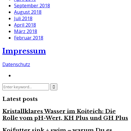
September 2018
August 2018
Juli 2018
April 2018
März 2018
Februar 2018
Impressum
Datenschutz
Search
Search
for:
Latest posts
Kristallklares Wasser im Koiteich: Die
Rolle vom pH-Wert, KH Plus und GH Plus
Koifutter sink + swim – warum Du es