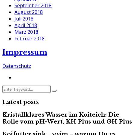
September 2018
August 2018
Juli 2018
April 2018
März 2018
Februar 2018
Impressum
Datenschutz
Search
Search
for:
Latest posts
Kristallklares Wasser im Koiteich: Die
Rolle vom pH-Wert, KH Plus und GH Plus
Koifutter sink + swim – warum Du es