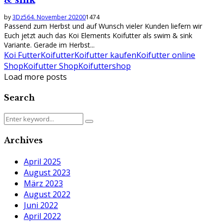
by
3Dz56
4. November 2020
0
1474
Passend zum Herbst und auf Wunsch vieler Kunden liefern wir
Euch jetzt auch das Koi Elements Koifutter als swim & sink
Variante. Gerade im Herbst...
Koi Futter
Koifutter
Koifutter kaufen
Koifutter online
Shop
Koifutter Shop
Koifuttershop
Load more posts
Search
Search
Search
for:
Archives
April 2025
August 2023
März 2023
August 2022
Juni 2022
April 2022