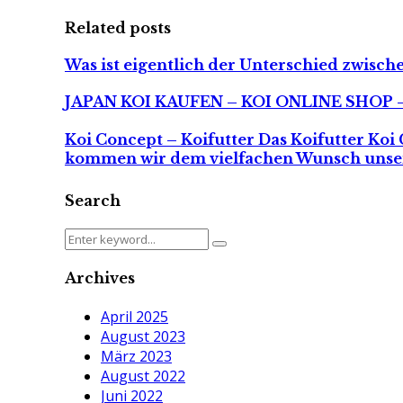
Related posts
Was ist eigentlich der Unterschied zwisc
JAPAN KOI KAUFEN – KOI ONLINE SHOP –
Koi Concept – Koifutter Das Koifutter Koi 
kommen wir dem vielfachen Wunsch unsere
Search
Search
Search
for:
Archives
April 2025
August 2023
März 2023
August 2022
Juni 2022