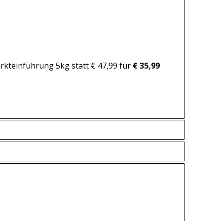
kteinführung 5kg statt € 47,99 für
€ 35,99