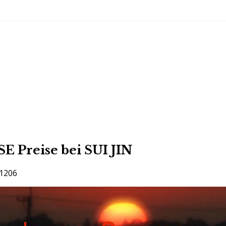
 Preise bei SUI JIN
1206