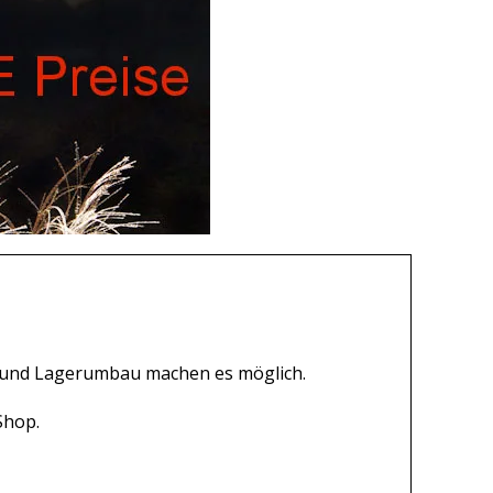
ng und Lagerumbau machen es möglich.
Shop.