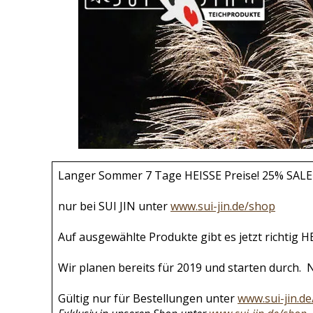
Langer Sommer 7 Tage HEISSE Preise! 25% S
nur bei SUI JIN unter
www.sui-jin.de/shop
Auf ausgewählte Produkte gibt es jetzt richtig
Wir planen bereits für 2019 und starten durch.
Gültig nur für Bestellungen unter
www.sui-jin.d