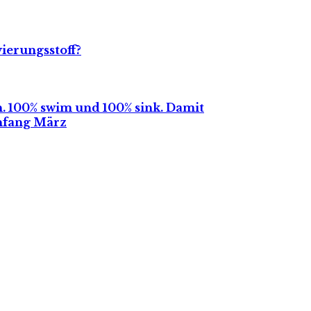
ierungsstoff
?
n. 100% swim und 100% sink. Damit
Anfang März