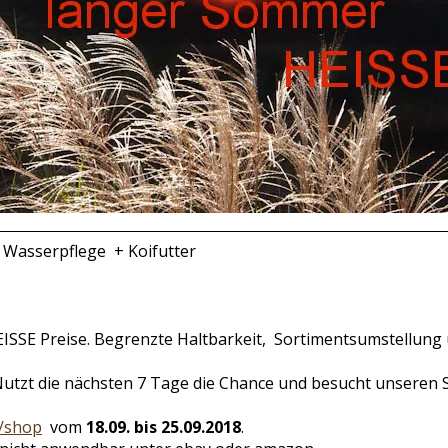
ALE Wasserpflege + Koifutter
 HEISSE Preise. Begrenzte Haltbarkeit, Sortimentsumstellu
 Nutzt die nächsten 7 Tage die Chance und besucht unseren 
e/shop
vom
18.09. bis 25.09.2018
.