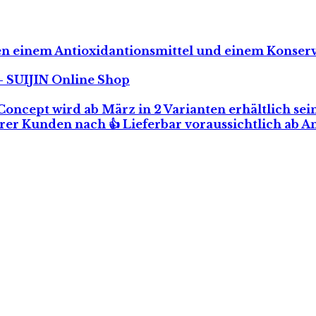
hen einem
Antioxidantionsmittel
und einem
Konserv
 SUIJIN Online Shop
Concept wird ab März in 2 Varianten erhältlich sei
r Kunden nach 👍 Lieferbar voraussichtlich ab 