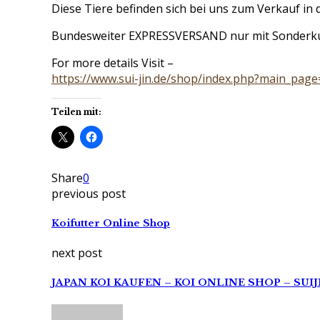
Diese Tiere befinden sich bei uns zum Verkauf in 
Bundesweiter EXPRESSVERSAND nur mit Sonderku
For more details Visit –
https://www.sui-jin.de/shop/index.php?main_pag
Teilen mit:
Share
0
previous post
Koifutter Online Shop
next post
JAPAN KOI KAUFEN – KOI ONLINE SHOP – SUIJI