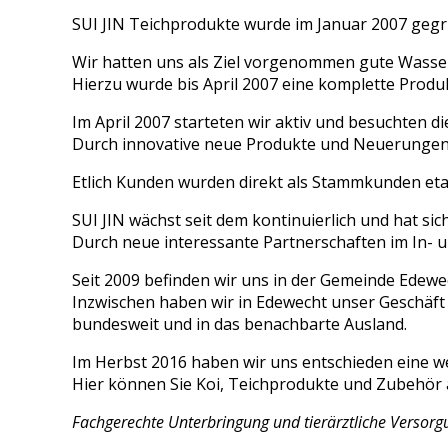
SUI JIN Teichprodukte wurde im Januar 2007 gegr
Wir hatten uns als Ziel vorgenommen gute Wasser
Hierzu wurde bis April 2007 eine komplette Prod
Im April 2007 starteten wir aktiv und besuchten d
Durch innovative neue Produkte und Neuerungen z
Etlich Kunden wurden direkt als Stammkunden etab
SUI JIN wächst seit dem kontinuierlich und hat si
Durch neue interessante Partnerschaften im In- u
Seit 2009 befinden wir uns in der Gemeinde Edew
Inzwischen haben wir in Edewecht unser Geschäft 
bundesweit und in das benachbarte Ausland.
Im Herbst 2016 haben wir uns entschieden eine we
Hier können Sie Koi, Teichprodukte und Zubehör 
Fachgerechte Unterbringung und tierärztliche Versorgun