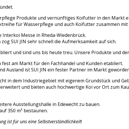
ündet.
pflege Produkte und vernünftiges Koifutter in den Markt e
uktreihe für Wasserpflege und auch Koifutter zusammen mit
ie Interkoi Messe in Rheda-Wiedenbrück.
og SUI JIN sehr schnell die Aufmerksamkeit auf sich.
liert und sind uns bis heute treu. Unsere Produkte und der
ch fest am Markt für den Fachhandel und Kunden etabliert.
nd Ausland ist SUI JIN ein fester Partner im Markt geworden
echt in dem Industriegebiet mit eigenem Grundstück und Ge
erweitert und bieten auch hochwertige Koi vor Ort zum Kau
itere Ausstellungshalle in Edewecht zu bauen.
auf 350 m² bestaunen.
g ist für uns eine Selbstverständlichkeit
!