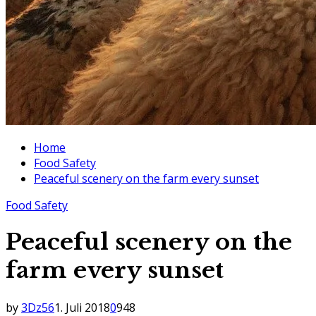
Home
Food Safety
Peaceful scenery on the farm every sunset
Food Safety
Peaceful scenery on the
farm every sunset
by
3Dz56
1. Juli 2018
0
948