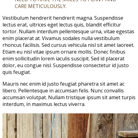
CARE METICULOUSLY.
Vestibulum hendrerit hendrerit magna. Suspendisse
lectus erat, ultrices eget lectus quis, blandit efficitur
tortor. Nullam interdum pellentesque urna, vitae egestas
enim placerat at. Vivamus sodales nulla vestibulum
rhoncus facilisis. Sed cursus vehicula nisl sit amet laoreet.
Etiam eu nisl vitae ipsum ornare mollis. Donec finibus
enim sollicitudin lorem iaculis suscipit. Sed id placerat
dolor, eu congue nisl. Suspendisse consectetur id justo
quis feugiat.
Mauris nec enim id justo feugiat pharetra sit amet ac
libero. Pellentesque in accumsan felis. Nunc convallis
accumsan volutpat. Nullam tristique ipsum sit amet turpis
interdum, in maximus lectus viverra.