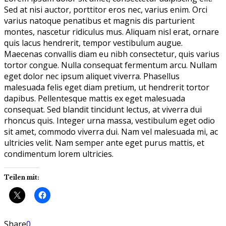
Sed at nisi auctor, porttitor eros nec, varius enim. Orci
varius natoque penatibus et magnis dis parturient
montes, nascetur ridiculus mus. Aliquam nisl erat, ornare
quis lacus hendrerit, tempor vestibulum augue.
Maecenas convallis diam eu nibh consectetur, quis varius
tortor congue. Nulla consequat fermentum arcu. Nullam
eget dolor nec ipsum aliquet viverra. Phasellus
malesuada felis eget diam pretium, ut hendrerit tortor
dapibus. Pellentesque mattis ex eget malesuada
consequat. Sed blandit tincidunt lectus, at viverra dui
rhoncus quis. Integer urna massa, vestibulum eget odio
sit amet, commodo viverra dui. Nam vel malesuada mi, ac
ultricies velit. Nam semper ante eget purus mattis, et
condimentum lorem ultricies.
Teilen mit:
Share
0