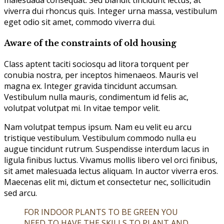
viverra dui rhoncus quis. Integer urna massa, vestibulum
eget odio sit amet, commodo viverra dui.
Aware of the constraints of old housing
Class aptent taciti sociosqu ad litora torquent per
conubia nostra, per inceptos himenaeos. Mauris vel
magna ex. Integer gravida tincidunt accumsan.
Vestibulum nulla mauris, condimentum id felis ac,
volutpat volutpat mi. In vitae tempor velit.
Nam volutpat tempus ipsum. Nam eu velit eu arcu
tristique vestibulum. Vestibulum commodo nulla eu
augue tincidunt rutrum. Suspendisse interdum lacus in
ligula finibus luctus. Vivamus mollis libero vel orci finibus,
sit amet malesuada lectus aliquam. In auctor viverra eros.
Maecenas elit mi, dictum et consectetur nec, sollicitudin
sed arcu.
FOR INDOOR PLANTS TO BE GREEN YOU
NEED TO HAVE THE SKILLS TO PLANT AND