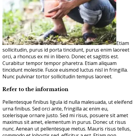
Etiam
sollicitudin, purus id porta tincidunt, purus enim laoreet
orci, a rhoncus ex mi in libero. Donec et sagittis est.
Curabitur tempor tempor pharetra. Etiam aliquam
tincidunt molestie. Fusce euismod luctus nisl in fringilla.
Nunc pulvinar tortor sollicitudin tempus laoreet.
Refer to the information
Pellentesque finibus ligula id nulla malesuada, ut eleifend
urna finibus. Sed orci ante, fringilla ac enim eu,
scelerisque ornare justo. Sed mi risus, posuere sit amet
maximus sit amet, elementum in purus. Donec ut risus
nunc. Aenean ut pellentesque metus. Mauris risus tellus,
commodo et lobortis sed, efficitur a est. Etiam non