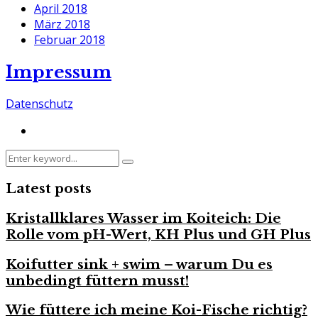
April 2018
März 2018
Februar 2018
Impressum
Datenschutz
Search
Search
for:
Latest posts
Kristallklares Wasser im Koiteich: Die
Rolle vom pH-Wert, KH Plus und GH Plus
Koifutter sink + swim – warum Du es
unbedingt füttern musst!
Wie füttere ich meine Koi-Fische richtig?